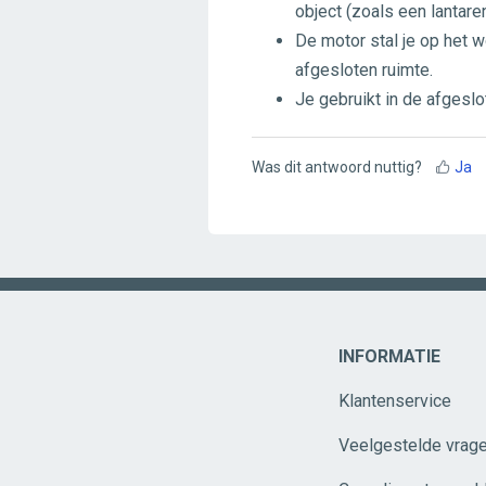
object (zoals een lantare
De motor stal je op het 
afgesloten ruimte.
Je gebruikt in de afgeslo
Was dit antwoord nuttig?
Ja
INFORMATIE
Klantenservice
Veelgestelde vrag