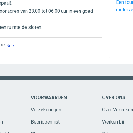
Een fout
npaal).
motorve
woonadres van 23.00 tot 06.00 uur in een goed
ten ruimte de sloten.
Nee
VOORWAARDEN
OVER ONS
Verzekeringen
Over Verzeker
en
Begrippenlijst
Werken bij