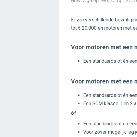
Gewijzigd op: Wo, 15 Apr, 202
Er zijn verschillende beveili
tot € 20.000 en motoren met e
Voor motoren met een n
Een standaardslot én een
Voor motoren met een 
Een standaardslot én een
Een SCM klasse 1 en 2 a
óf
Een standaardslot én een
Voor zover mogelijk leg 