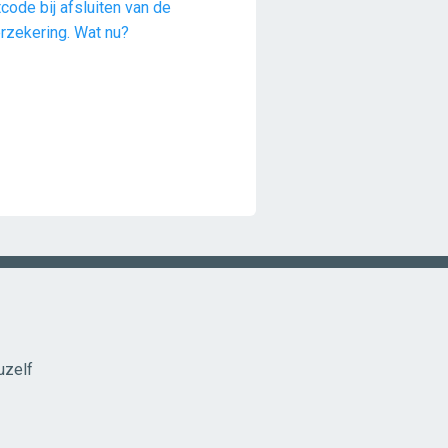
code bij afsluiten van de
rzekering. Wat nu?
uzelf