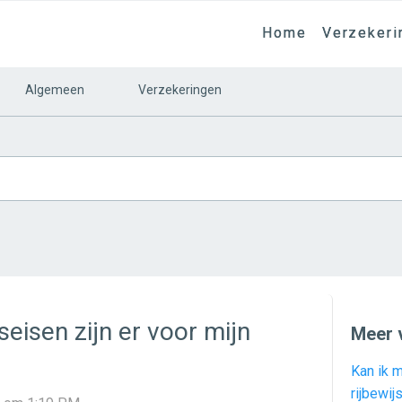
Home
Verzekeri
Algemeen
Verzekeringen
seisen zijn er voor mijn
Meer 
Kan ik 
rijbewij