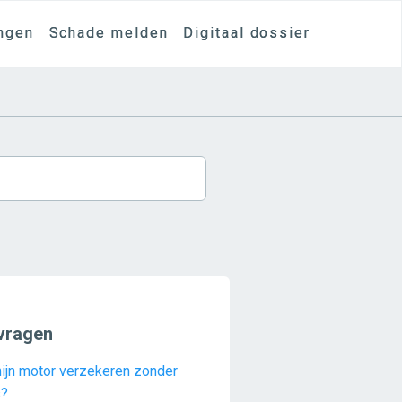
ngen
Schade melden
Digitaal dossier
vragen
mijn motor verzekeren zonder
s?