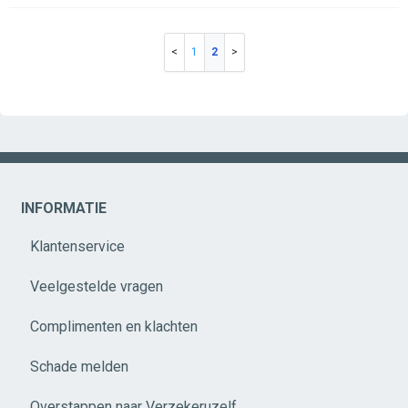
1
2
INFORMATIE
Klantenservice
Veelgestelde vragen
Complimenten en klachten
Schade melden
Overstappen naar Verzekeruzelf