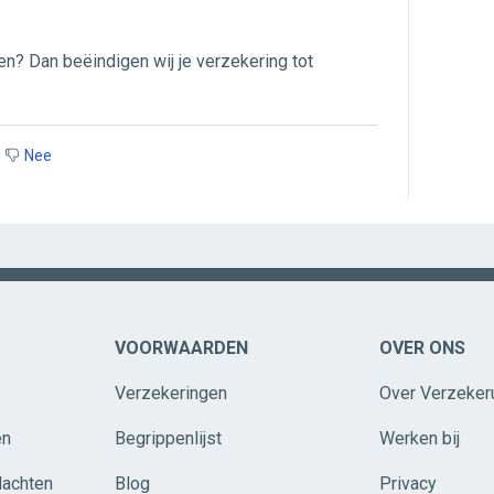
n? Dan beëindigen wij je verzekering tot
Nee
VOORWAARDEN
OVER ONS
Verzekeringen
Over Verzeker
en
Begrippenlijst
Werken bij
lachten
Blog
Privacy