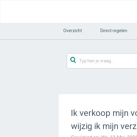
Overzicht
Direct regelen
Ik verkoop mijn v
wijzig ik mijn ver