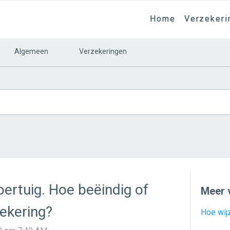
Home
Verzekeri
Algemeen
Verzekeringen
oertuig. Hoe beëindig of
Meer 
zekering?
Hoe wijz