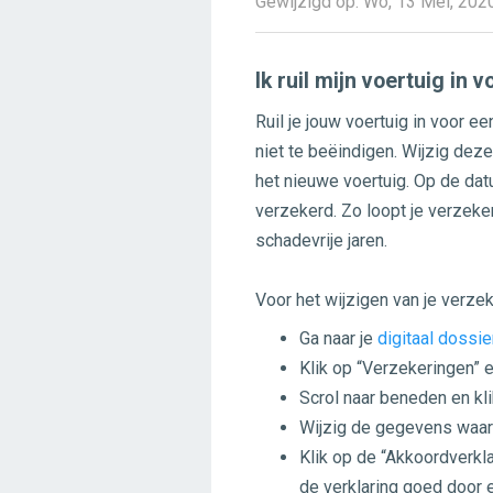
Gewijzigd op: Wo, 13 Mei, 20
Ik ruil mijn voertuig in 
Ruil je jouw voertuig in voor e
niet te beëindigen. Wijzig deze
het nieuwe voertuig. Op de dat
verzekerd. Zo loopt je verzeke
schadevrije jaren.
Voor het wijzigen van je verze
Ga naar je
digitaal dossie
Klik op “Verzekeringen” e
Scrol naar beneden en kli
Wijzig de gegevens waar 
Klik op de “Akkoordverkl
de verklaring goed door e