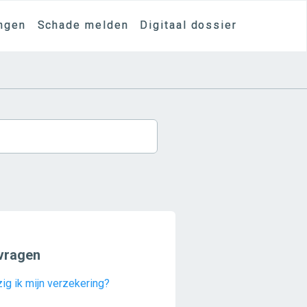
ngen
Schade melden
Digitaal dossier
vragen
ig ik mijn verzekering?