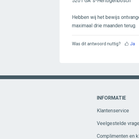
5201 GA ‘s-Hertogenbosch
Hebben wij het bewijs ontvange
maximaal drie maanden terug.
Was dit antwoord nuttig?
Ja
INFORMATIE
Klantenservice
Veelgestelde vrag
Complimenten en k