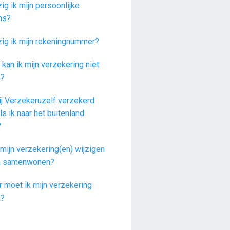
ig ik mijn persoonlijke
ns?
zig ik mijn rekeningnummer?
kan ik mijn verzekering niet
n?
ij Verzekeruzelf verzekerd
als ik naar het buitenland
?
mijn verzekering(en) wijzigen
ga samenwonen?
 moet ik mijn verzekering
n?