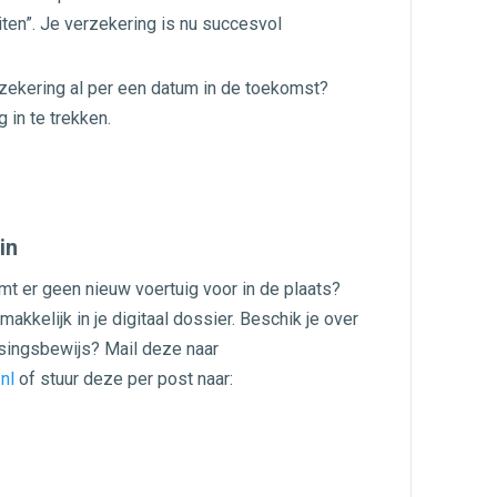
iten”. Je verzekering is nu succesvol
zekering al per een datum in de toekomst?
 in te trekken.
in
mt er geen nieuw voertuig voor in de plaats?
akkelijk in je digitaal dossier. Beschik je over
rsingsbewijs? Mail deze naar
nl
of stuur deze per post naar: