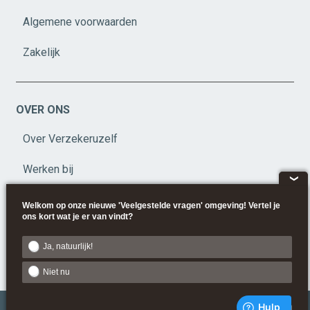
Algemene voorwaarden
Zakelijk
OVER ONS
Over Verzekeruzelf
Werken bij
❮
Privacy
Welkom op onze nieuwe 'Veelgestelde vragen' omgeving! Vertel je
ons kort wat je er van vindt?
Disclaimer
Ja, natuurlijk!
Beleid
Niet nu