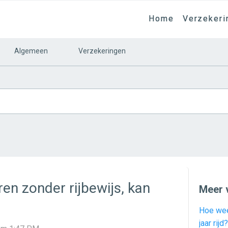
Home
Verzekeri
Algemeen
Verzekeringen
en zonder rijbewijs, kan
Meer 
Hoe wee
jaar rijd