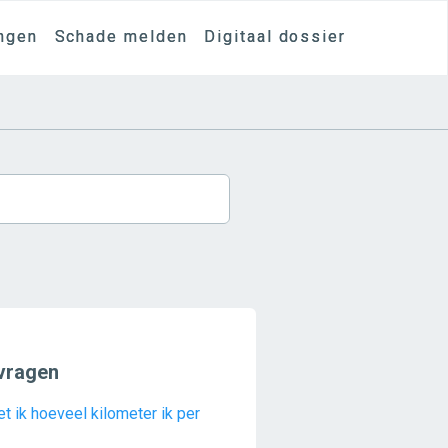
ngen
Schade melden
Digitaal dossier
vragen
t ik hoeveel kilometer ik per
?