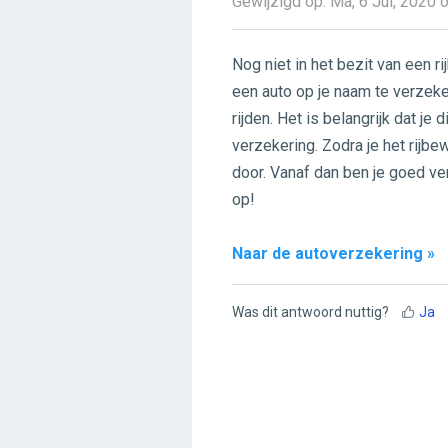
Gewijzigd op: Ma, 6 Jul, 2020
Nog niet in het bezit van een r
een auto op je naam te verzeke
rijden. Het is belangrijk dat je
verzekering. Zodra je het rijbe
door. Vanaf dan ben je goed ve
op!
Naar de autoverzekering »
Was dit antwoord nuttig?
Ja