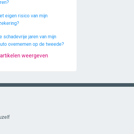
ren?
et eigen risico van mijn
zekering?
e schadevrije jaren van mijn
auto overnemen op de tweede?
 artikelen weergeven
uzelf