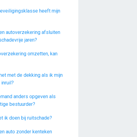
eveiligingsklasse heeft mijn
en autoverzekering afsluiten
schadevrije jaren?
overzekering omzetten, kan
het met de dekking als ik mijn
 inruil?
iemand anders opgeven als
tige bestuurder?
 ik doen bij ruitschade?
een auto zonder kenteken