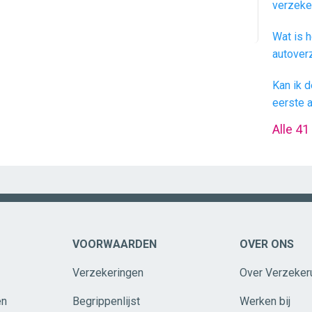
verzeke
Wat is h
autover
Kan ik d
eerste 
Alle 41
VOORWAARDEN
OVER ONS
Verzekeringen
Over Verzeker
en
Begrippenlijst
Werken bij