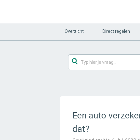
Overzicht
Direct regelen
Een auto verzeker
dat?