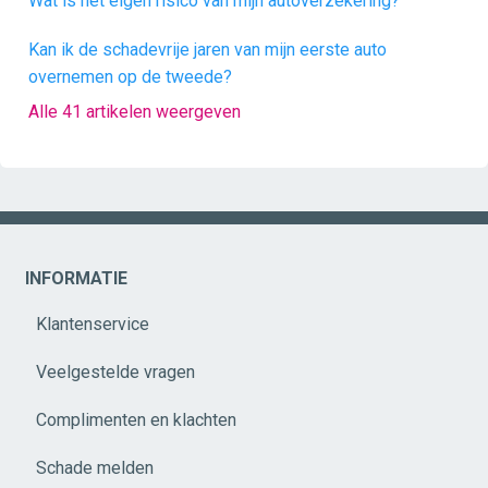
Wat is het eigen risico van mijn autoverzekering?
Kan ik de schadevrije jaren van mijn eerste auto
overnemen op de tweede?
Alle 41 artikelen weergeven
INFORMATIE
Klantenservice
Veelgestelde vragen
Complimenten en klachten
Schade melden