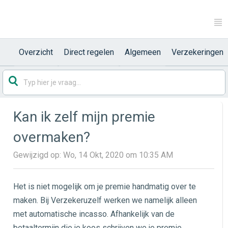
Overzicht
Direct regelen
Algemeen
Verzekeringen
Kan ik zelf mijn premie
overmaken?
Gewijzigd op: Wo, 14 Okt, 2020 om 10:35 AM
Het is niet mogelijk om je premie handmatig over te
maken. Bij Verzekeruzelf werken we namelijk alleen
met automatische incasso. Afhankelijk van de
betaaltermijn die je koos schrijven we je premie